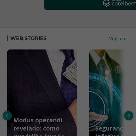
Ver mais
WEB STORIES
‹
›
Modus operandi
revelado: como
Segurança da