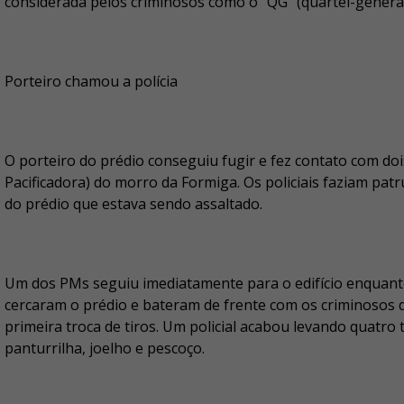
considerada pelos criminosos como o "QG" (quartel-general
Porteiro chamou a polícia
O porteiro do prédio conseguiu fugir e fez contato com do
Pacificadora) do morro da Formiga. Os policiais faziam pa
do prédio que estava sendo assaltado.
Um dos PMs seguiu imediatamente para o edifício enquanto 
cercaram o prédio e bateram de frente com os criminosos
primeira troca de tiros. Um policial acabou levando quatro t
panturrilha, joelho e pescoço.