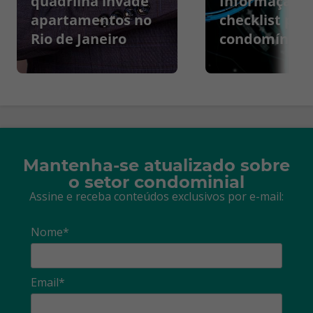
quadrilha invade
Informação:
apartamentos no
checklist par
Rio de Janeiro
condomínios
Mantenha-se atualizado sobre
o setor condominial
Assine e receba conteúdos exclusivos por e-mail:
Nome*
Email*