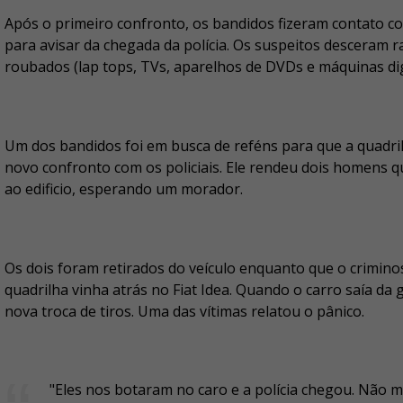
Após o primeiro confronto, os bandidos fizeram contato 
para avisar da chegada da polícia. Os suspeitos desceram 
roubados (lap tops, TVs, aparelhos de DVDs e máquinas digi
Um dos bandidos foi em busca de reféns para que a quadri
novo confronto com os policiais. Ele rendeu dois homens
ao edificio, esperando um morador.
Os dois foram retirados do veículo enquanto que o crimino
quadrilha vinha atrás no Fiat Idea. Quando o carro saía da
nova troca de tiros. Uma das vítimas relatou o pânico.
"Eles nos botaram no caro e a polícia chegou. Não m