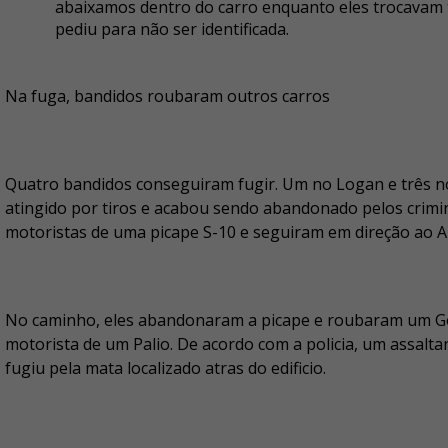
abaixamos dentro do carro enquanto eles trocavam t
pediu para não ser identificada.
Na fuga, bandidos roubaram outros carros
Quatro bandidos conseguiram fugir. Um no Logan e três no F
atingido por tiros e acabou sendo abandonado pelos crimi
motoristas de uma picape S-10 e seguiram em direção ao Al
No caminho, eles abandonaram a picape e roubaram um Go
motorista de um Palio. De acordo com a policia, um assal
fugiu pela mata localizado atras do edificio.