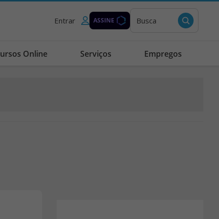
Entrar
Busca
ASSINE
ursos Online
Serviços
Empregos