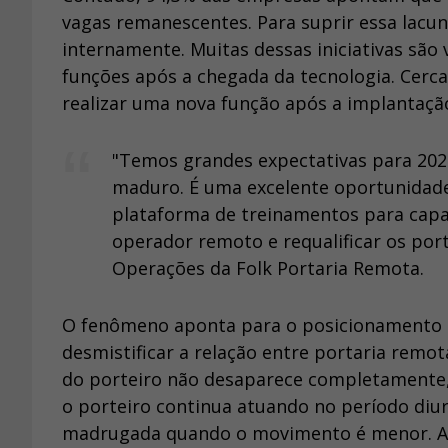
vagas remanescentes. Para suprir essa lacu
internamente. Muitas dessas iniciativas são
funções após a chegada da tecnologia. Cerca
realizar uma nova função após a implantaçã
"Temos grandes expectativas para 2021
maduro. É uma excelente oportunidade
plataforma de treinamentos para capac
operador remoto e requalificar os porte
Operações da Folk Portaria Remota.
O fenômeno aponta para o posicionamento q
desmistificar a relação entre portaria remo
do porteiro não desaparece completamente
o porteiro continua atuando no período diu
madrugada quando o movimento é menor. As