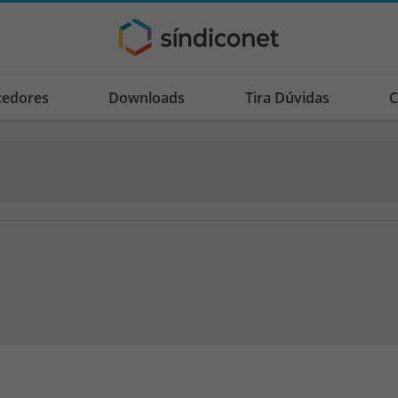
cedores
Downloads
Tira Dúvidas
C