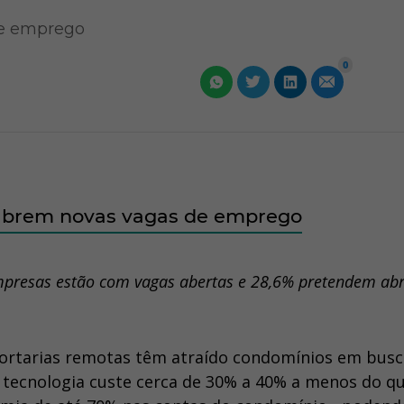
de emprego
0
 abrem novas vagas de emprego
mpresas estão com vagas abertas e 28,6% pretendem abr
portarias remotas têm atraído condomínios em busc
 tecnologia custe cerca de 30% a 40% a menos do 