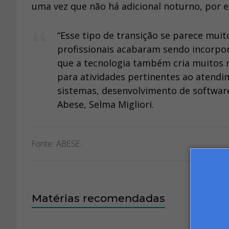
uma vez que não há adicional noturno, por 
“Esse tipo de transição se parece muit
profissionais acabaram sendo incorpo
que a tecnologia também cria muitos 
para atividades pertinentes ao atendi
sistemas, desenvolvimento de softwares
Abese, Selma Migliori.
Fonte: ABESE.
Matérias recomendadas