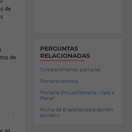
o
as de
as
PERGUNTAS
s
RELACIONADAS
tos de
Compartilhando portarias
Portaria remota
Portaria Virtual/Remota - Vale a
Pena?
Multa de 8 salários para demitir
porteiro.
r as