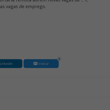
as vagas de emprego.
0
LinkedIn
Indicar