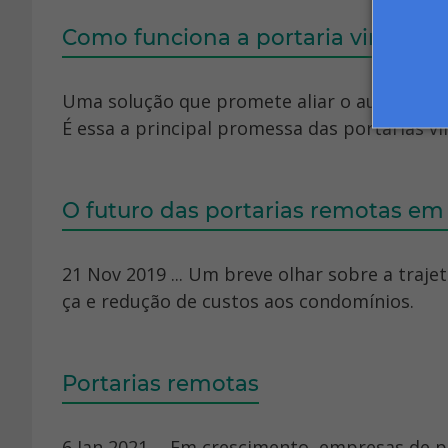
Como funciona a portaria virtual o
Uma solução que promete aliar o aumento no
É essa a principal promessa das portarias vi
O futuro das portarias remotas e
21 Nov 2019 ... Um breve olhar sobre a traje
ça e redução de custos aos condomínios.
Portarias remotas
6 Jan 2021 ... Em crescimento, empresas de p