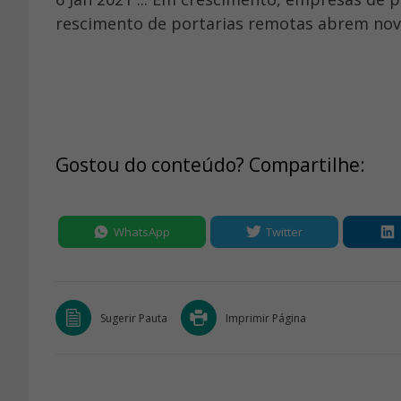
rescimento de portarias remotas abrem nov
Gostou do conteúdo? Compartilhe:
WhatsApp
Twitter
Sugerir Pauta
Imprimir Página