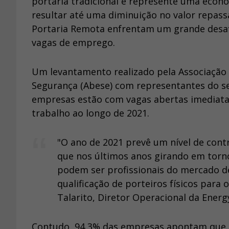
portaria tradicional e represente uma econ
resultar até uma diminuição no valor repas
Portaria Remota enfrentam um grande desafi
vagas de emprego.
Um levantamento realizado pela Associação 
Segurança (Abese) com representantes do 
empresas estão com vagas abertas imediat
trabalho ao longo de 2021.
"O ano de 2021 prevê um nível de con
que nos últimos anos girando em torn
podem ser profissionais do mercado 
qualificação de porteiros físicos para
Talarito, Diretor Operacional da Energ
Contudo, 94,3% das empresas apontam que s