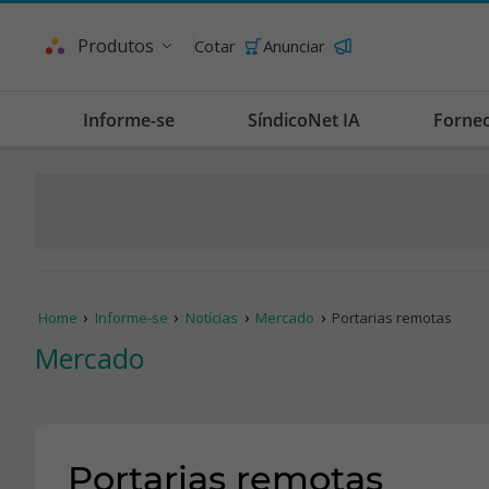
Produtos
Cotar
Anunciar
Informe-se
SíndicoNet IA
Forne
Home
Informe-se
Notícias
Mercado
Portarias remotas
Mercado
Portarias remotas