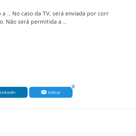
 ... No caso da TV, será enviada por corr
 Não será permitida a ...
0
LinkedIn
Indicar