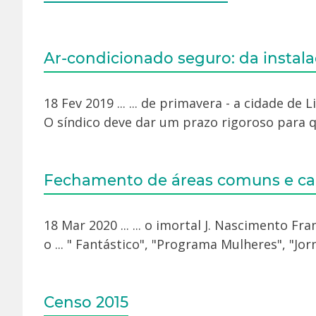
Ar-condicionado seguro: da insta
18 Fev 2019 ... ... de primavera - a cidade de 
O síndico deve dar um prazo rigoroso para q
Fechamento de áreas comuns e can
18 Mar 2020 ... ... o imortal J. Nascimento 
o ... " Fantástico", "Programa Mulheres", "Jorn
Censo 2015