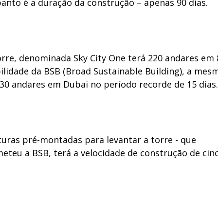
anto é a duração da construção – apenas 90 dias.
orre, denominada Sky City One terá 220 andares em 
ilidade da BSB (Broad Sustainable Building), a mes
30 andares em Dubai no período recorde de 15 dias.
turas pré-montadas para levantar a torre - que
teu a BSB, terá a velocidade de construção de cin