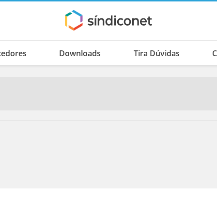
cedores
Downloads
Tira Dúvidas
C