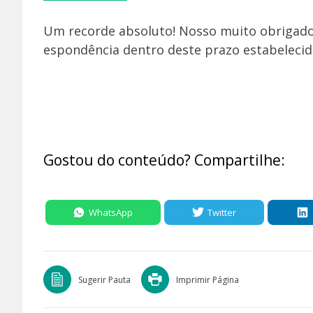
Um recorde absoluto! Nosso muito obrigado a
espondência dentro deste prazo estabelecido.
Gostou do conteúdo? Compartilhe:
WhatsApp
Twitter
Sugerir Pauta
Imprimir Página