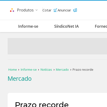
Produtos
Cotar
Anunciar
Informe-se
SíndicoNet IA
Forne
Home
Informe-se
Notícias
Mercado
Prazo recorde
Mercado
Prazo recorde