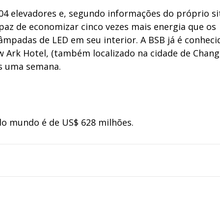
04 elevadores e, segundo informações do próprio si
apaz de economizar cinco vezes mais energia que os
lâmpadas de LED em seu interior. A BSB já é conheci
w Ark Hotel, (também localizado na cidade de Chang
as uma semana.
 do mundo é de US$ 628 milhões.