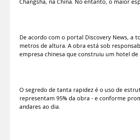
Changsha, na China. No entanto, o maior esp
De acordo com o portal Discovery News, a t
metros de altura. A obra está sob responsab
empresa chinesa que construiu um hotel de 
O segredo de tanta rapidez é o uso de estru
representam 95% da obra - e conforme prome
andares ao dia.