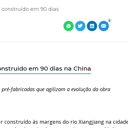
á construído em 90 dias
0
onstruído em 90 dias na China
s pré-fabricadas que agilizam a evolução da obra
r construído às margens do rio Xiangjiang na cidad