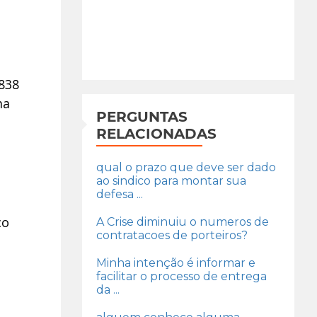
838
ma
PERGUNTAS
RELACIONADAS
qual o prazo que deve ser dado
ao sindico para montar sua
defesa ...
co
A Crise diminuiu o numeros de
contratacoes de porteiros?
Minha intenção é informar e
facilitar o processo de entrega
da ...