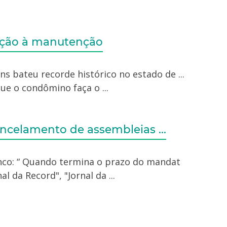
lação à manutenção
Lins bateu recorde histórico no estado de ...
ue o condômino faça o ...
celamento de assembleias ...
Franco: “ Quando termina o prazo do mandat
al da Record", "Jornal da ...