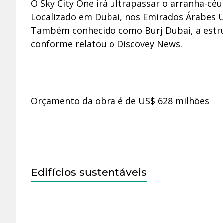
O Sky City One irá ultrapassar o arranha-céu
Localizado em Dubai, nos Emirados Árabes U
Também conhecido como Burj Dubai, a estru
conforme relatou o Discovey News.
Orçamento da obra é de US$ 628 milhões
Edifícios sustentáveis