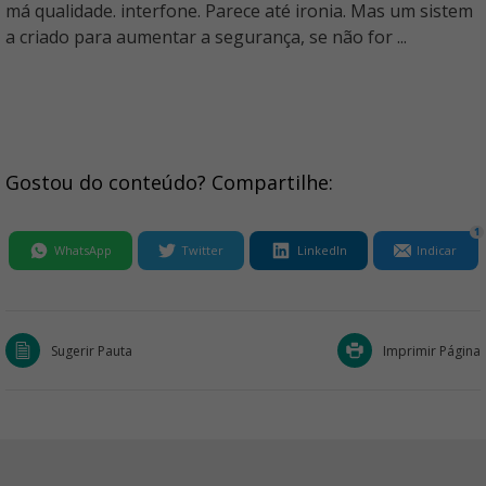
má qualidade. interfone. Parece até ironia. Mas um sistem
a criado para aumentar a segurança, se não for ...
Gostou do conteúdo? Compartilhe:
1
WhatsApp
Twitter
LinkedIn
Indicar
Sugerir Pauta
Imprimir Página