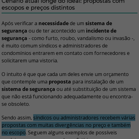
Cenário atual longe do ideal: propostas com
escopos e preços distintos
Após verificar a
necessidade
de um
sistema de
segurança
ou de ter acontecido um
incidente de
segurança
- como furto, roubo, vandalismo ou invasão -,
é muito comum síndicos e administradores de
condomínios entrarem em contato com fornecedores e
solicitarem uma vistoria.
O intuito é que que cada um deles envie um orçamento
que contemple uma
proposta
para instalação de um
sistema de segurança
ou até substituição de um sistema
que não está funcionando adequadamente ou encontra-
se obsoleto.
Sendo assim,
síndicos ou administradores recebem várias
propostas
com muitas
divergências no preço e também
no escopo
. Seguem alguns exemplos de possíveis