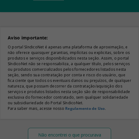
Aviso importante:
O portal SíndicoNet é apenas uma plataforma de aproximação, e
não oferece quaisquer garantias, implícitas ou explicitas, sobre os
produtos e serviços disponibilizados nesta seção. Assim, o portal
SíndicoNet não se responsabiliza, a qualquer título, pelos serviços
ou produtos comercializados pelos fornecedores listados nesta
seção, sendo sua contratação por conta e risco do usuário, que
fica ciente que todos os eventuais danos ou prejuízos, de qualquer
natureza, que possam decorrer da contratação/aquisição dos
serviços e produtos listados nesta seção são de responsabilidade
exclusiva do fornecedor contratado, sem qualquer solidariedade
ou subsidiariedade do Portal SíndicoNet.
Para saber mais, acesse nosso
Regulamento de Uso
.
Não encontrei o que procurava