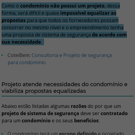
Como o
condomínio não possui um projeto
, dessa
forma, será difícil e quase
impossível equalizar as
propostas
para que todos os fornecedores possam
concorrer no mesmo nível e o empreendimento tenha
uma proposta de sistema de segurança
de acordo com
sua necessidade
.
CoteiBem:
Consultoria e Projeto de segurança
para condomínio
Projeto atende necessidades do condomínio e
viabiliza propostas equalizadas
Abaixo estão listadas algumas
razões
do por que um
projeto de sistema de segurança
deve ser
contratado
para um
condomínio
e os seus
benefícios
:
O condomínio terá um
escopo definido
e projetado