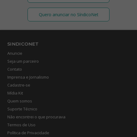
Quero anunciar no SíndicoNet
SINDICONET
Anuncie
Seja um parceiro
Contato
Imprensa e Jornalismo
Cadastre-se
Mídia Kit
Quem somos
Suporte Técnico
Não encontrei o que procurava
Termos de Uso
Política de Privacidade