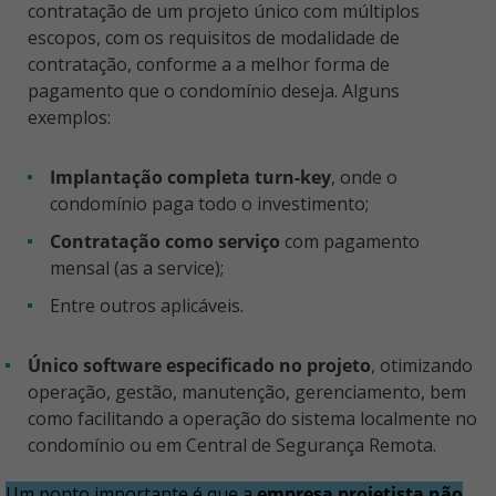
contratação de um projeto único com múltiplos
escopos, com os requisitos de modalidade de
contratação, conforme a a melhor forma de
pagamento que o condomínio deseja. Alguns
exemplos:
implantação completa turn-key
, onde o
condomínio paga todo o investimento;
contratação como serviço
com pagamento
mensal (as a service);
entre outros aplicáveis.
Único software especificado no projeto
, otimizando
operação, gestão, manutenção, gerenciamento, bem
como facilitando a operação do sistema localmente no
condomínio ou em Central de Segurança Remota.
Um ponto importante é que a
empresa projetista não