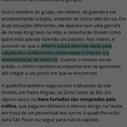
Outro membro do grupo, um olheiro, dá guarida
e vai
acompanhando a dupla, andando do outro lado da rua. Em
duas situações diferentes, ele aparece com uma garrafa
de cerveja long neck na mão, e caminha de chinelo como
quem está apenas fazendo um passeio. Nos vídeos, é
possível ver que o
olheiro passa diversas vezes pela
calçada dos condomínios observando o interior e a
movimentação do entorno
. Quando o invasor sai do
prédio, o olheiro também acompanha sem se aproximar,
até chegar a um ponto em que se encontram.
A quadrilha também negocia com traficantes da Vila
Vintém, em Padre Miguel, na Zona Oeste do Rio. Em
alguns casos, os
itens furtados são comprados pelo
tráfico
, que paga em dinheiro e oferece abrigo na favela,
em troca de um percentual dos lucros. A quadrilha volta
para São Paulo ou segue para outras capitais.