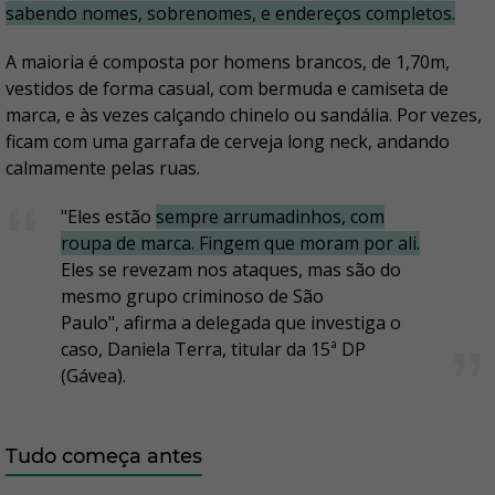
sabendo nomes, sobrenomes, e endereços completos.
A maioria é composta por homens brancos, de 1,70m,
vestidos de forma casual, com bermuda e camiseta de
marca, e às vezes calçando chinelo ou sandália. Por vezes,
ficam com uma garrafa de cerveja long neck, andando
calmamente pelas ruas.
"Eles estão
sempre arrumadinhos, com
roupa de marca. Fingem que moram por ali.
Eles se revezam nos ataques, mas são do
mesmo grupo criminoso de São
Paulo", afirma a delegada que investiga o
caso, Daniela Terra, titular da 15ª DP
(Gávea).
Tudo começa antes