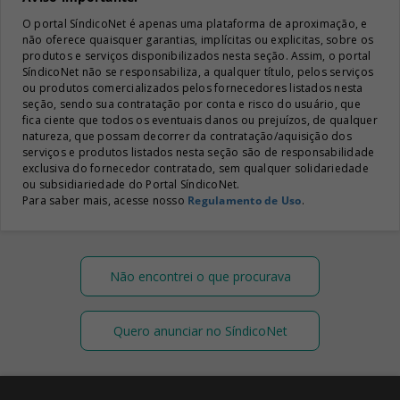
O portal SíndicoNet é apenas uma plataforma de aproximação, e
não oferece quaisquer garantias, implícitas ou explicitas, sobre os
produtos e serviços disponibilizados nesta seção. Assim, o portal
SíndicoNet não se responsabiliza, a qualquer título, pelos serviços
ou produtos comercializados pelos fornecedores listados nesta
seção, sendo sua contratação por conta e risco do usuário, que
fica ciente que todos os eventuais danos ou prejuízos, de qualquer
natureza, que possam decorrer da contratação/aquisição dos
serviços e produtos listados nesta seção são de responsabilidade
exclusiva do fornecedor contratado, sem qualquer solidariedade
ou subsidiariedade do Portal SíndicoNet.
Para saber mais, acesse nosso
Regulamento de Uso
.
Não encontrei o que procurava
Quero anunciar no SíndicoNet