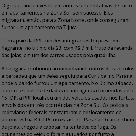
O grupo ainda investiu em outras oito tentativas de furto
em apartamentos na Zona Sul, sem sucesso. Eles
migraram, então, para a Zona Norte, onde conseguiram
furtar um apartamento na Tijuca.
Com apoio da PRF, um dos integrantes foi preso em
flagrante, no último dia 23, com R$ 7 mil, fruto da revenda
das joias, em um dos carros usados pela quadrilha.
A delegada continuou acompanhando outros dois veículos
e percebeu que um deles seguiu para Curitiba, no Paraná,
onde o bando furtou um apartamento. No último sábado,
após cruzamento de dados de inteligência fornecidos pela
15ª DP, a PRF localizou um dos veículos usados nos furtos,
envolvidos em três ocorrências na Zona Sul. Os policiais
rodoviários federais constataram o deslocamento do
automóvel na BR-116, no estado do Paraná. O carro, cheio
de joias, chegou a capotar na tentativa de fuga. Os
ocupantes do veículo foram autuados por furto a