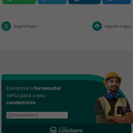
Sugerir Pauta
Imprimir Página
Encontre o
fornecedor
certo para o seu
condomínio