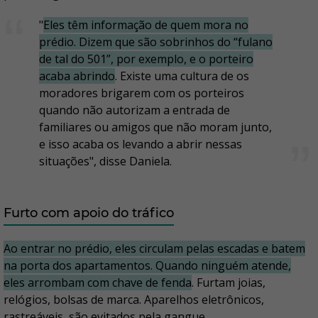
"
Eles têm informação de quem mora no
prédio. Dizem que são sobrinhos do “fulano
de tal do 501”, por exemplo, e o porteiro
acaba abrindo
. Existe uma cultura de os
moradores brigarem com os porteiros
quando não autorizam a entrada de
familiares ou amigos que não moram junto,
e isso acaba os levando a abrir nessas
situações", disse Daniela.
Furto com apoio do tráfico
Ao entrar no prédio, eles circulam pelas escadas e batem
na porta dos apartamentos. Quando ninguém atende,
eles arrombam com chave de fenda
. Furtam joias,
relógios, bolsas de marca. Aparelhos eletrônicos,
rastreáveis, são evitados pela gangue.