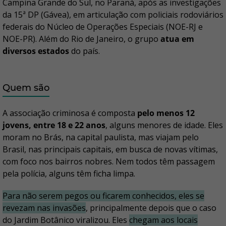
Campina Grande do Sul, no Paraná, após as investigações
da 15ª DP (Gávea), em articulação com policiais rodoviários
federais do Núcleo de Operações Especiais (NOE-RJ e
NOE-PR). Além do Rio de Janeiro, o grupo
atua em
diversos estados
do país.
Quem são
A associação criminosa é composta
pelo menos 12
jovens, entre 18 e 22 anos
, alguns menores de idade. Eles
moram no Brás, na capital paulista, mas viajam pelo
Brasil, nas principais capitais, em busca de novas vítimas,
com foco nos bairros nobres. Nem todos têm passagem
pela polícia, alguns têm ficha limpa.
Para não serem pegos ou ficarem conhecidos, eles se
revezam nas invasões
, principalmente depois que o caso
do Jardim Botânico viralizou. Eles
chegam aos locais