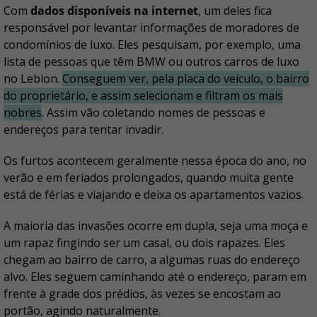
Com
dados disponíveis na internet
, um deles fica
responsável por levantar informações de moradores de
condomínios de luxo. Eles pesquisam, por exemplo, uma
lista de pessoas que têm BMW ou outros carros de luxo
no Leblon.
Conseguem ver, pela placa do veículo, o bairro
do proprietário, e assim selecionam e filtram os mais
nobres
. Assim vão coletando nomes de pessoas e
endereços para tentar invadir.
Os furtos acontecem geralmente nessa época do ano, no
verão e em feriados prolongados, quando muita gente
está de férias e viajando e deixa os apartamentos vazios.
A maioria das invasões ocorre em dupla, seja uma moça e
um rapaz fingindo ser um casal, ou dois rapazes. Eles
chegam ao bairro de carro, a algumas ruas do endereço
alvo. Eles seguem caminhando até o endereço, param em
frente à grade dos prédios, às vezes se encostam ao
portão, agindo naturalmente.