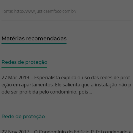
Fonte: http://www.justicaemfoco.com.br/
Matérias recomendadas
Redes de proteção
27 Mar 2019 ... Especialista explica o uso das redes de prot
eção em apartamentos. Ele salienta que a instalação não p
ode ser proibida pelo condomínio, pois ...
Rede de proteção
22 Nov 2017 ... O Condomínio do Edifício P. foi condenado a