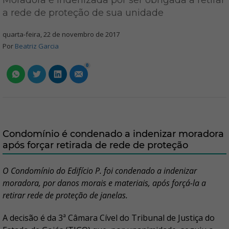
Moradora é indenizada por ser obrigada a retirar
a rede de proteção de sua unidade
quarta-feira, 22 de novembro de 2017
Por
Beatriz Garcia
0
Condomínio é condenado a indenizar moradora
após forçar retirada de rede de proteção
O Condomínio do Edifício P. foi condenado a indenizar
moradora, por danos morais e materiais, após forçá-la a
retirar rede de proteção de janelas.
A decisão é da 3ª Câmara Cível do Tribunal de Justiça do