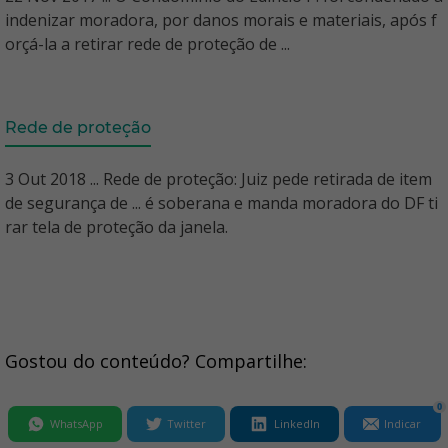
indenizar moradora, por danos morais e materiais, após f
orçá-la a retirar rede de proteção de ...
Rede de proteção
3 Out 2018 ... Rede de proteção: Juiz pede retirada de item
de segurança de ... é soberana e manda moradora do DF ti
rar tela de proteção da janela.
Gostou do conteúdo? Compartilhe:
0
WhatsApp
Twitter
LinkedIn
Indicar