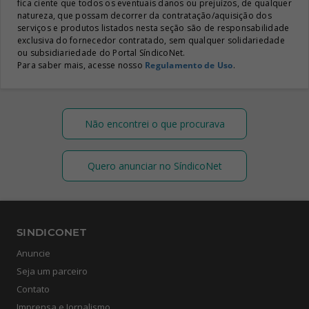
fica ciente que todos os eventuais danos ou prejuízos, de qualquer
natureza, que possam decorrer da contratação/aquisição dos
serviços e produtos listados nesta seção são de responsabilidade
exclusiva do fornecedor contratado, sem qualquer solidariedade
ou subsidiariedade do Portal SíndicoNet.
Para saber mais, acesse nosso
Regulamento de Uso
.
Não encontrei o que procurava
Quero anunciar no SíndicoNet
SINDICONET
Anuncie
Seja um parceiro
Contato
Imprensa e Jornalismo