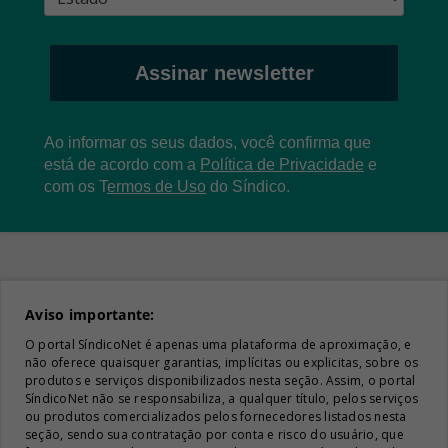
Assinar newsletter
Ao informar os seus dados, você confirma que
está de acordo com a
Política de Privacidade
e
com os
T
ermos de Uso
do Síndico.
Aviso importante:
O portal SíndicoNet é apenas uma plataforma de aproximação, e
não oferece quaisquer garantias, implícitas ou explicitas, sobre os
produtos e serviços disponibilizados nesta seção. Assim, o portal
SíndicoNet não se responsabiliza, a qualquer título, pelos serviços
ou produtos comercializados pelos fornecedores listados nesta
seção, sendo sua contratação por conta e risco do usuário, que