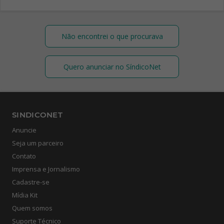
Não encontrei o que procurava
Quero anunciar no SíndicoNet
SINDICONET
Anuncie
Seja um parceiro
Contato
Imprensa e Jornalismo
Cadastre-se
Mídia Kit
Quem somos
Suporte Técnico