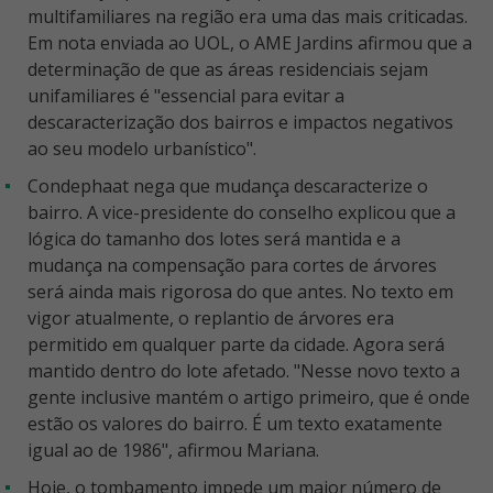
multifamiliares na região era uma das mais criticadas.
Em nota enviada ao UOL, o AME Jardins afirmou que a
determinação de que as áreas residenciais sejam
unifamiliares é "essencial para evitar a
descaracterização dos bairros e impactos negativos
ao seu modelo urbanístico".
Condephaat nega que mudança descaracterize o
bairro. A vice-presidente do conselho explicou que a
lógica do tamanho dos lotes será mantida e a
mudança na compensação para cortes de árvores
será ainda mais rigorosa do que antes. No texto em
vigor atualmente, o replantio de árvores era
permitido em qualquer parte da cidade. Agora será
mantido dentro do lote afetado. "Nesse novo texto a
gente inclusive mantém o artigo primeiro, que é onde
estão os valores do bairro. É um texto exatamente
igual ao de 1986", afirmou Mariana.
Hoje, o tombamento impede um maior número de