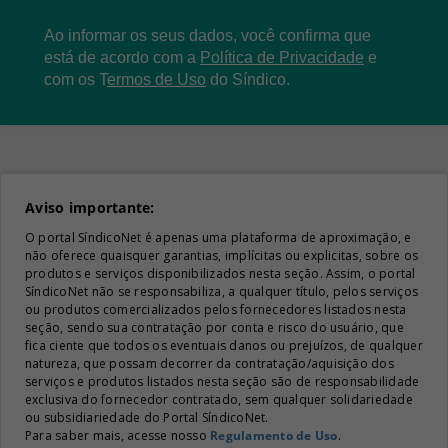
Ao informar os seus dados, você confirma que
está de acordo com a
Política de Privacidade
e
com os
T
ermos de Uso
do Síndico.
Aviso importante:
O portal SíndicoNet é apenas uma plataforma de aproximação, e
não oferece quaisquer garantias, implícitas ou explicitas, sobre os
produtos e serviços disponibilizados nesta seção. Assim, o portal
SíndicoNet não se responsabiliza, a qualquer título, pelos serviços
ou produtos comercializados pelos fornecedores listados nesta
seção, sendo sua contratação por conta e risco do usuário, que
fica ciente que todos os eventuais danos ou prejuízos, de qualquer
natureza, que possam decorrer da contratação/aquisição dos
serviços e produtos listados nesta seção são de responsabilidade
exclusiva do fornecedor contratado, sem qualquer solidariedade
ou subsidiariedade do Portal SíndicoNet.
Para saber mais, acesse nosso
Regulamento de Uso
.