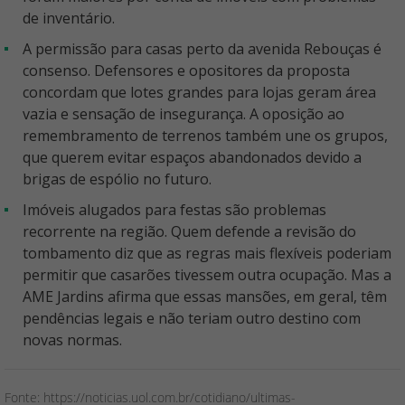
de inventário.
A permissão para casas perto da avenida Rebouças é
consenso. Defensores e opositores da proposta
concordam que lotes grandes para lojas geram área
vazia e sensação de insegurança. A oposição ao
remembramento de terrenos também une os grupos,
que querem evitar espaços abandonados devido a
brigas de espólio no futuro.
Imóveis alugados para festas são problemas
recorrente na região. Quem defende a revisão do
tombamento diz que as regras mais flexíveis poderiam
permitir que casarões tivessem outra ocupação. Mas a
AME Jardins afirma que essas mansões, em geral, têm
pendências legais e não teriam outro destino com
novas normas.
Fonte: https://noticias.uol.com.br/cotidiano/ultimas-