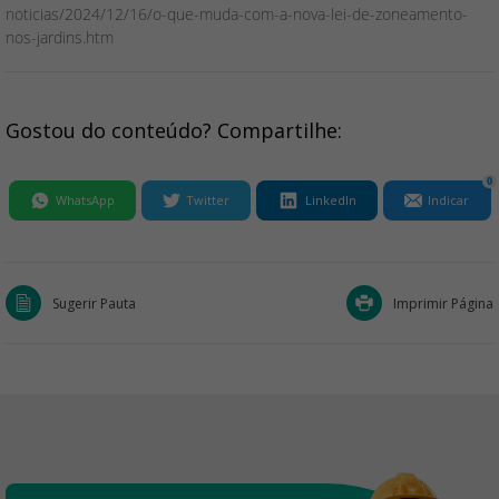
noticias/2024/12/16/o-que-muda-com-a-nova-lei-de-zoneamento-
nos-jardins.htm
Gostou do conteúdo? Compartilhe:
0
WhatsApp
Twitter
LinkedIn
Indicar
Sugerir Pauta
Imprimir Página