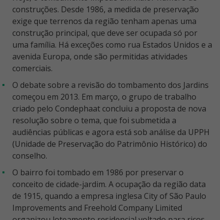
construções. Desde 1986, a medida de preservação
exige que terrenos da região tenham apenas uma
construção principal, que deve ser ocupada só por
uma família. Há exceções como rua Estados Unidos e a
avenida Europa, onde são permitidas atividades
comerciais.
O debate sobre a revisão do tombamento dos Jardins
começou em 2013. Em março, o grupo de trabalho
criado pelo Condephaat concluiu a proposta de nova
resolução sobre o tema, que foi submetida a
audiências públicas e agora está sob análise da UPPH
(Unidade de Preservação do Patrimônio Histórico) do
conselho.
O bairro foi tombado em 1986 por preservar o
conceito de cidade-jardim. A ocupação da região data
de 1915, quando a empresa inglesa City of São Paulo
Improvements and Freehold Company Limited
organizou loteamento residencial voltado para ricos,