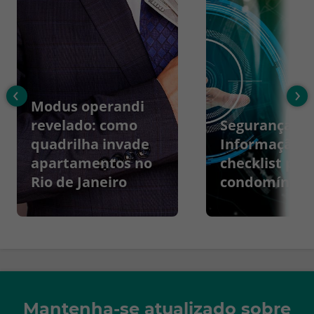
‹
›
Modus operandi
revelado: como
Segurança da
quadrilha invade
Informação:
apartamentos no
checklist par
Rio de Janeiro
condomínios
Mantenha-se atualizado sobre