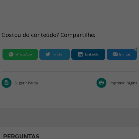
Gostou do conteúdo? Compartilhe:
0
WhatsApp
Twitter
LinkedIn
Indicar
Sugerir Pauta
Imprimir Página
PERGUNTAS