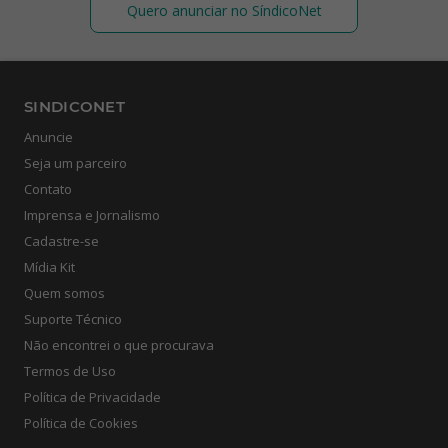
Quero anunciar no SíndicoNet
SINDICONET
Anuncie
Seja um parceiro
Contato
Imprensa e Jornalismo
Cadastre-se
Mídia Kit
Quem somos
Suporte Técnico
Não encontrei o que procurava
Termos de Uso
Política de Privacidade
Política de Cookies