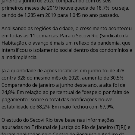
janeiro a junho de 2020 comparando com os seis
primeiros meses de 2019 houve queda de 18,7%, ou seja,
caindo de 1.285 em 2019 para 1.045 no ano passado.
Analisando as regiões da cidade, o crescimento aconteceu
em todas as 11 comarcas. Para o Secovi Rio (Sindicato da
Habitação), o avanço é mais um reflexo da pandemia, que
intensificou o isolamento social dentro dos condomínios e
a inadimplência.
Já a quantidade de ações locatícias em junho foi de 428
contra 328 do mesmo mês de 2020, aumento de 30,5%.
Comparando de janeiro a junho deste ano, a alta foi de
24,8%. Em relação ao percentual de "despejo por falta de
pagamento" sobre o total das notificações houve
estabilidade de 68,2%. Em maio fechou com 67,9%.
O estudo do Secovi Rio teve base nas informações
apuradas no Tribunal de Justiça do Rio de Janeiro (TJRJ) e
foram analisadas pelo Centro de Pesquisa e Análise da