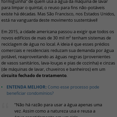
formiguinha" de quem usa a água da máquina de lavar
para limpar o quintal, o reuso para fins não-potáveis
existe há décadas. Mas São Francisco, nos Estados Unidos,
está na vanguarda deste movimento sustentável!
Em 2015, a cidade americana passou a exigir que todos os
novos edifícios de mais de 30 mil m² tenham sistemas de
reciclagem de água no local. A ideia é que esses prédios
comerciais e residenciais reduzam sua demanda por água
potável, reaproveitando as águas negras (provenientes
de vasos sanitários, lava-louças e pias de cozinha) e cinzas
(de máquinas de lavar, chuveiros e banheiros) em um
circuito fechado de tratamento
.
ENTENDA MELHOR:
Como esse processo pode
beneficiar condomínios?
“Não há razão para usar a água apenas uma
vez. Assim como a natureza usa e reusa a