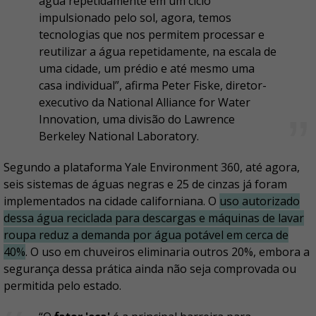
água repetidamente em um ciclo
impulsionado pelo sol, agora, temos
tecnologias que nos permitem processar e
reutilizar a água repetidamente, na escala de
uma cidade, um prédio e até mesmo uma
casa individual”, afirma Peter Fiske, diretor-
executivo da National Alliance for Water
Innovation, uma divisão do Lawrence
Berkeley National Laboratory.
Segundo a plataforma Yale Environment 360, até agora,
seis sistemas de águas negras e 25 de cinzas já foram
implementados na cidade californiana. O
uso autorizado
dessa água reciclada para descargas e máquinas de lavar
roupa reduz a demanda por água potável em cerca de
40%
. O uso em chuveiros eliminaria outros 20%, embora a
segurança dessa prática ainda não seja comprovada ou
permitida pelo estado.