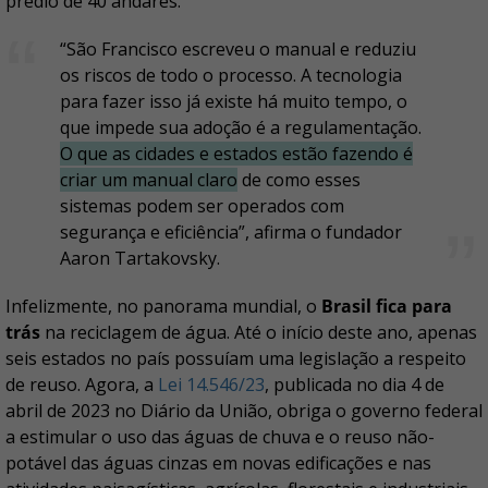
prédio de 40 andares.
“São Francisco escreveu o manual e reduziu
os riscos de todo o processo. A tecnologia
para fazer isso já existe há muito tempo, o
que impede sua adoção é a regulamentação.
O que as cidades e estados estão fazendo é
criar um manual claro
de como esses
sistemas podem ser operados com
segurança e eficiência”, afirma o fundador
Aaron Tartakovsky.
Infelizmente, no panorama mundial, o
Brasil fica para
trás
na reciclagem de água. Até o início deste ano, apenas
seis estados no país possuíam uma legislação a respeito
de reuso. Agora, a
Lei 14.546/23
, publicada no dia 4 de
abril de 2023 no Diário da União, obriga o governo federal
a estimular o uso das águas de chuva e o reuso não-
potável das águas cinzas em novas edificações e nas