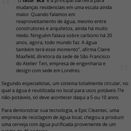
“O
fator 'eca'
é a principal barreira para
mudanças residenciais em uma escala ainda
maior. Quando falamos em
reaproveitamento de água, mesmo entre
construtores e arquitetos, ainda há muito
medo. Ninguém falava sobre carbono há 20
anos, agora, todo mundo faz. A água
também terá esse momento”, afirma Claire
Maxfield, diretora da sede de São Francisco
do Atelier Ten, empresa de engenharia e
design com sede em Londres.
Segundo especialistas, um sistema totalmente circular, no
qual a água é reutilizada no local para usos potáveis ??e
não-potáveis, só deve acontecer daqui a 5 ou 10 anos.
Para demonstrar sua tecnologia, a Epic Cleantec, uma
empresa de reciclagem de água local, chegou a produzir
uma cerveja com água purificada proveniente de um