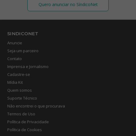
Quero anunciar no SíndicoNet
SINDICONET
Anuncie
Seja um parceiro
Contato
Imprensa e Jornalismo
Cadastre-se
Mídia Kit
Quem somos
Suporte Técnico
Não encontrei o que procurava
Termos de Uso
Política de Privacidade
Política de Cookies