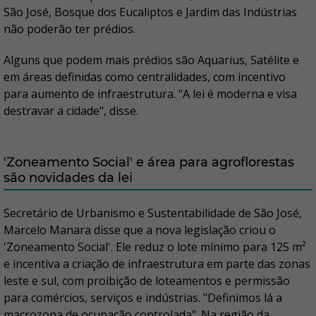
São José, Bosque dos Eucaliptos e Jardim das Indústrias
não poderão ter prédios.
Alguns que podem mais prédios são Aquarius, Satélite e
em áreas definidas como centralidades, com incentivo
para aumento de infraestrutura. "A lei é moderna e visa
destravar a cidade", disse.
'Zoneamento Social' e área para agroflorestas
são novidades da lei
Secretário de Urbanismo e Sustentabilidade de São José,
Marcelo Manara disse que a nova legislação criou o
'Zoneamento Social'. Ele reduz o lote mínimo para 125 m²
e incentiva a criação de infraestrutura em parte das zonas
leste e sul, com proibição de loteamentos e permissão
para comércios, serviços e indústrias. "Definimos lá a
macrozona de ocupação controlada". Na região da