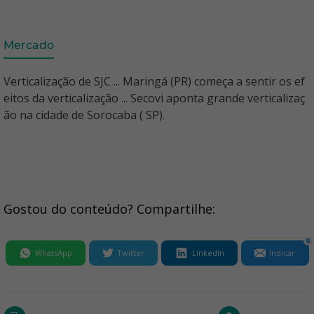
Mercado
Verticalização de SJC ... Maringá (PR) começa a sentir os ef
eitos da verticalização ... Secovi aponta grande verticalizaç
ão na cidade de Sorocaba ( SP).
Gostou do conteúdo? Compartilhe:
0
WhatsApp
Twitter
LinkedIn
Indicar