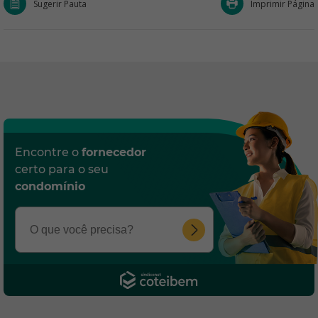
Sugerir Pauta
Imprimir Página
Encontre o
fornecedor
certo para o seu
condomínio