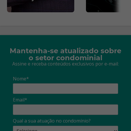
Mantenha-se atualizado sobre
o setor condominial
Assine e receba conteúdos exclusivos por e-mail:
Nome*
Email*
Qual a sua atuação no condomínio?