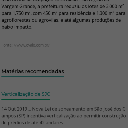
Vargem Grande, a prefeitura reduziu os lotes de 3.000 m²
para 1.750 m², com 450 m² para residência e 1.300 m² para
agroflorestas ou agrovilas, e até algumas produções de
baixo impacto.
Fonte: //www.ovale.com.br/
Matérias recomendadas
Verticalização de SJC
14 Out 2019 ... Nova Lei de zoneamento em São José dos C
ampos (SP) incentiva verticalização ao permitir construção
de prédios de até 42 andares.