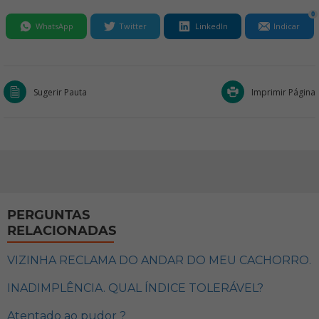
0
WhatsApp
Twitter
LinkedIn
Indicar
Sugerir Pauta
Imprimir Página
PERGUNTAS
RELACIONADAS
VIZINHA RECLAMA DO ANDAR DO MEU CACHORRO.
INADIMPLÊNCIA. QUAL ÍNDICE TOLERÁVEL?
Atentado ao pudor ?