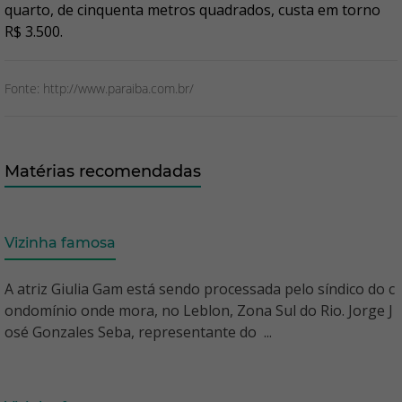
quarto, de cinquenta metros quadrados, custa em torno
R$ 3.500.
Fonte: http://www.paraiba.com.br/
Matérias recomendadas
Vizinha famosa
A atriz Giulia Gam está sendo processada pelo síndico do c
ondomínio onde mora, no Leblon, Zona Sul do Rio. Jorge J
osé Gonzales Seba, representante do ...