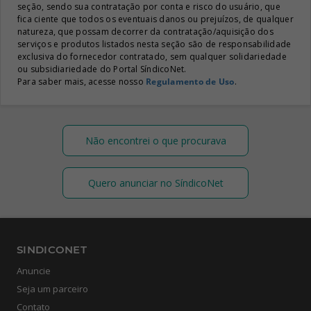
seção, sendo sua contratação por conta e risco do usuário, que
fica ciente que todos os eventuais danos ou prejuízos, de qualquer
natureza, que possam decorrer da contratação/aquisição dos
serviços e produtos listados nesta seção são de responsabilidade
exclusiva do fornecedor contratado, sem qualquer solidariedade
ou subsidiariedade do Portal SíndicoNet.
Para saber mais, acesse nosso
Regulamento de Uso
.
Não encontrei o que procurava
Quero anunciar no SíndicoNet
SINDICONET
Anuncie
Seja um parceiro
Contato