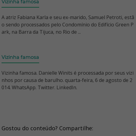
Vizinha famosa
A atriz Fabiana Karla e seu ex-marido, Samuel Petroti, estã
o sendo processados pelo Condomínio do Edifício Green P
ark, na Barra da Tijuca, no Rio de ...
Vizinha famosa
Vizinha famosa. Danielle Winits é processada por seus vizi
nhos por causa de barulho. quarta-feira, 6 de agosto de 2
014. WhatsApp. Twitter. LinkedIn.
Gostou do conteúdo? Compartilhe: