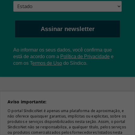
Assinar newsletter
Ao informar os seus dados, você confirma que
está de acordo com a
Política de Privacidade
e
com os
T
ermos de Uso
do Síndico.
Aviso importante:
O portal SíndicoNet é apenas uma plataforma de aproximação, e
não oferece quaisquer garantias, implícitas ou explicitas, sobre os
produtos e serviços disponibilizados nesta seção. Assim, o portal
SíndicoNet não se responsabiliza, a qualquer título, pelos serviços
ou produtos comercializados pelos fornecedores listados nesta