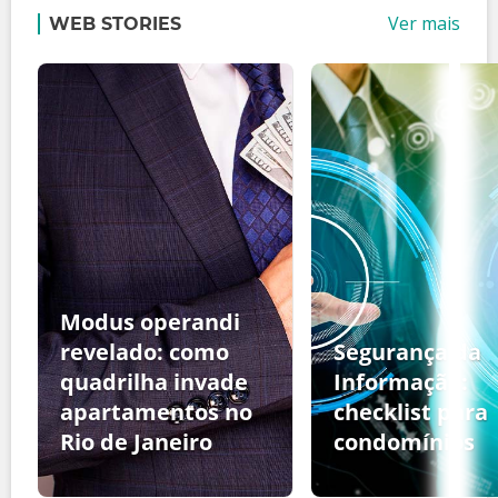
Ver mais
WEB STORIES
Modus operandi
revelado: como
Segurança da
quadrilha invade
Informação:
apartamentos no
checklist para
Rio de Janeiro
condomínios