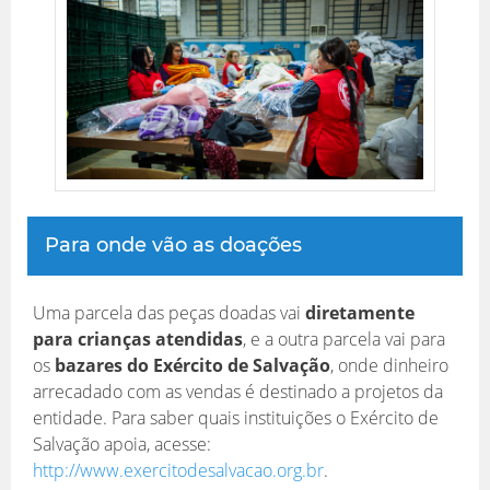
Para onde vão as doações
Uma parcela das peças doadas vai
diretamente
para crianças atendidas
, e a outra parcela vai para
os
bazares do Exército de Salvação
, onde dinheiro
arrecadado com as vendas é destinado a projetos da
entidade. Para saber quais instituições o Exército de
Salvação apoia, acesse:
http://www.exercitodesalvacao.org.br
.