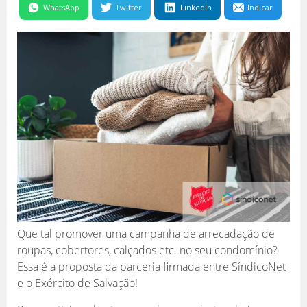
WhatsApp
Twitter
LinkedIn
Indicar
Que tal promover uma campanha de arrecadação de
roupas, cobertores, calçados etc. no seu condomínio?
Essa é a proposta da parceria firmada entre SíndicoNet
e o Exército de Salvação!