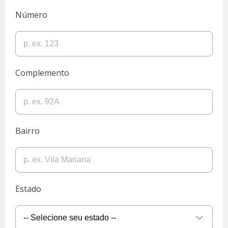
Número
Complemento
Bairro
Estado