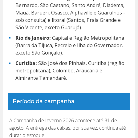
Bernardo, São Caetano, Santo André, Diadema,
Mauá, Barueri, Osasco, Alphaville e Guarulhos -
sob consulta) e litoral (Santos, Praia Grande e
São Vicente, exceto Guarujá).
Rio de Janeiro:
Capital e Região Metropolitana
(Barra da Tijuca, Recreio e Ilha do Governador,
exceto São Gonçalo).
Curitiba:
São José dos Pinhais, Curitiba (região
metropolitana), Colombo, Araucária e
Almirante Tamandaré.
Período da campanha
A Campanha de Inverno 2026 acontece até 31 de
agosto. A entrega das caixas, por sua vez, continua até
durar o estoque.