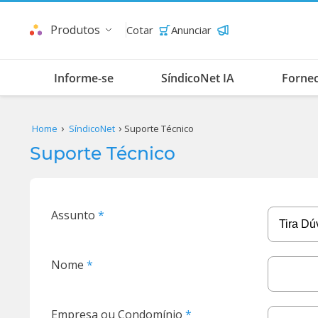
Produtos
Cotar
Anunciar
Informe-se
SíndicoNet IA
Forne
Home
SíndicoNet
Suporte Técnico
Suporte Técnico
Assunto
Nome
Empresa ou Condomínio