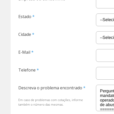
Estado
Cidade
E-Mail
Telefone
Descreva o problema encontrado
Em caso de problemas com cotações, informe
também o número das mesmas.