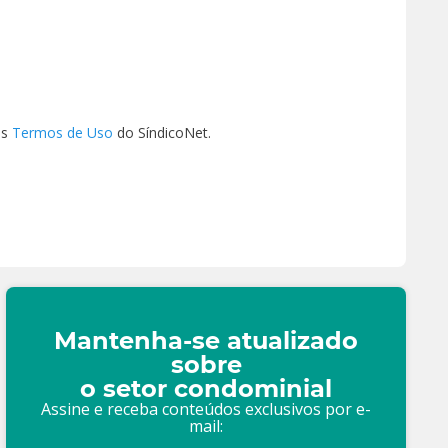
os
Termos de Uso
do SíndicoNet.
Mantenha-se atualizado
sobre
o setor condominial
Assine e receba conteúdos exclusivos por e-
mail: