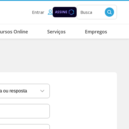
Entrar
Busca
ASSINE
ursos Online
Serviços
Empregos