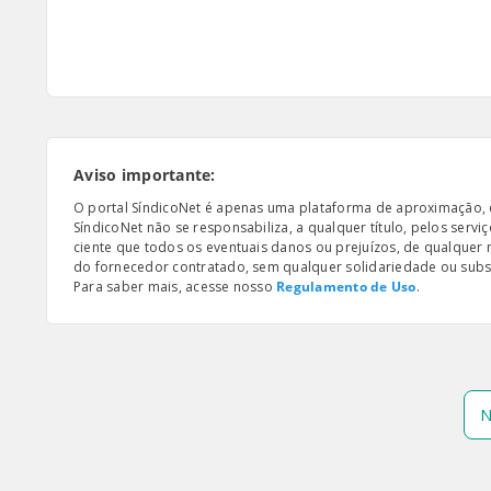
Aviso importante:
O portal SíndicoNet é apenas uma plataforma de aproximação, e n
SíndicoNet não se responsabiliza, a qualquer título, pelos serv
ciente que todos os eventuais danos ou prejuízos, de qualquer
do fornecedor contratado, sem qualquer solidariedade ou subsi
Para saber mais, acesse nosso
Regulamento de Uso
.
N