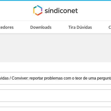
cedores
Downloads
Tira Dúvidas
C