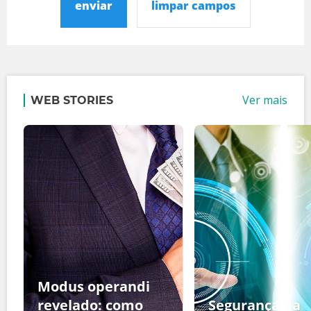
enviar
limpar campos
Ver mais
WEB STORIES
Modus operandi
revelado: como
Segurança da