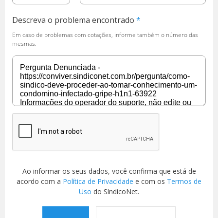
Descreva o problema encontrado
Em caso de problemas com cotações, informe também o número das
mesmas.
Ao informar os seus dados, você confirma que está de
acordo com a
Política de Privacidade
e com os
Termos de
Uso
do SíndicoNet.