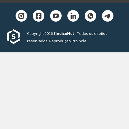
Copyright 2026
SíndicoNet
- Todos os direitos
reservados. Reprodução Proibida.