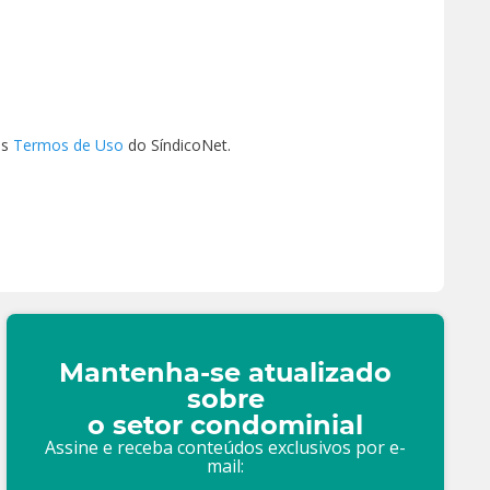
os
Termos de Uso
do SíndicoNet.
Mantenha-se atualizado
sobre
o setor condominial
Assine e receba conteúdos exclusivos por e-
mail: