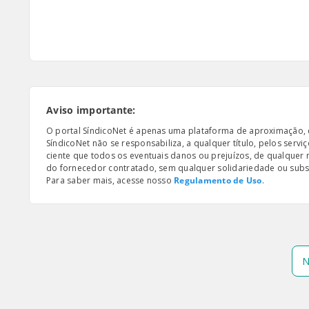
Aviso importante:
O portal SíndicoNet é apenas uma plataforma de aproximação, e n
SíndicoNet não se responsabiliza, a qualquer título, pelos serv
ciente que todos os eventuais danos ou prejuízos, de qualquer
do fornecedor contratado, sem qualquer solidariedade ou subsi
Para saber mais, acesse nosso
Regulamento de Uso
.
N