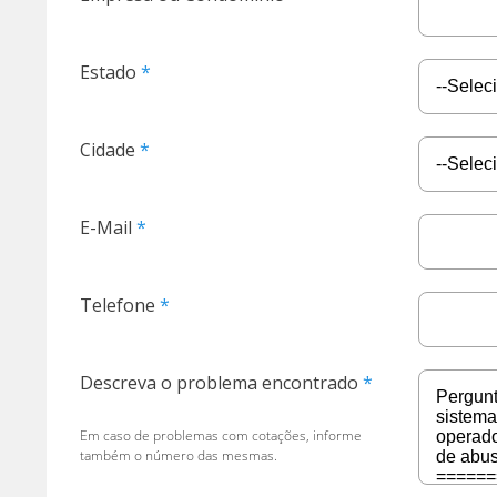
Estado
Cidade
E-Mail
Telefone
Descreva o problema encontrado
Em caso de problemas com cotações, informe
também o número das mesmas.