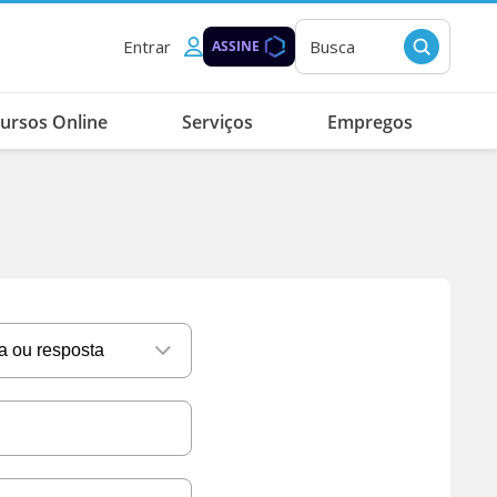
Entrar
Busca
ASSINE
ursos Online
Serviços
Empregos