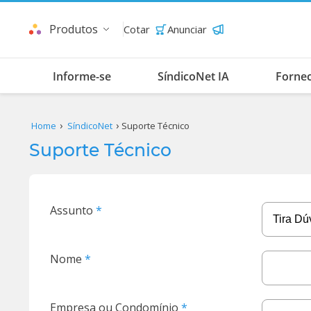
Produtos
Cotar
Anunciar
Informe-se
SíndicoNet IA
Forne
Home
SíndicoNet
Suporte Técnico
Suporte Técnico
Assunto
Nome
Empresa ou Condomínio