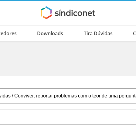
cedores
Downloads
Tira Dúvidas
C