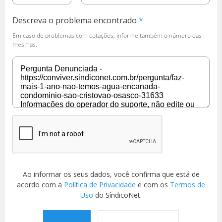
Descreva o problema encontrado
Em caso de problemas com cotações, informe também o número das
mesmas.
Ao informar os seus dados, você confirma que está de
acordo com a
Política de Privacidade
e com os
Termos de
Uso
do SíndicoNet.