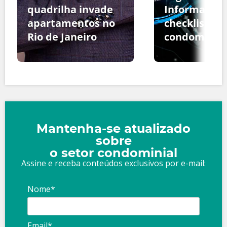
quadrilha invade
Informação:
apartamentos no
checklist pa
Rio de Janeiro
condomínio
Mantenha-se atualizado
sobre
o setor condominial
Assine e receba conteúdos exclusivos por e-mail:
Nome*
Email*