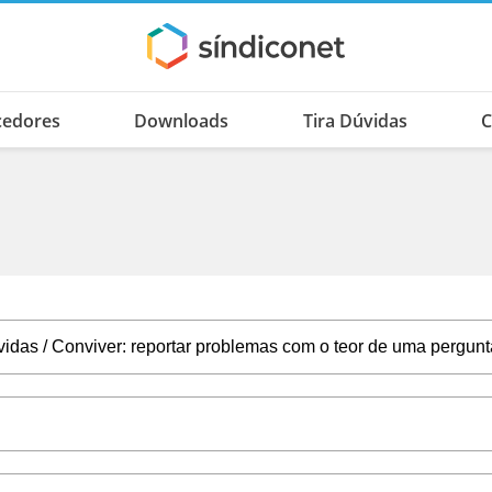
cedores
Downloads
Tira Dúvidas
C