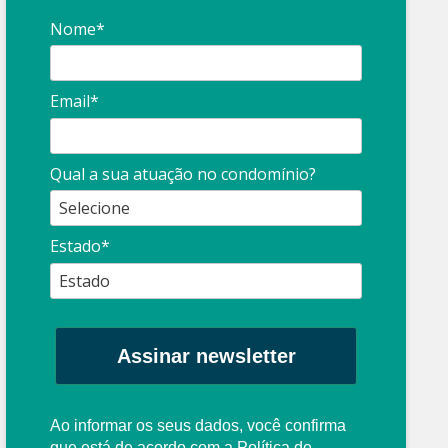
Nome*
Email*
Qual a sua atuação no condomínio?
Estado*
Assinar newsletter
Ao informar os seus dados, você confirma
que está de acordo com a
Política de