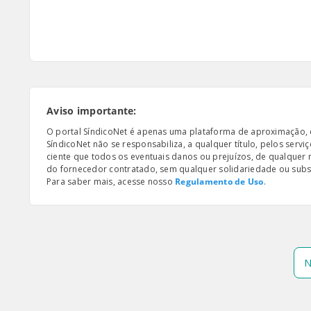
Aviso importante:
O portal SíndicoNet é apenas uma plataforma de aproximação, e n
SíndicoNet não se responsabiliza, a qualquer título, pelos serv
ciente que todos os eventuais danos ou prejuízos, de qualquer
do fornecedor contratado, sem qualquer solidariedade ou subsi
Para saber mais, acesse nosso
Regulamento de Uso
.
N