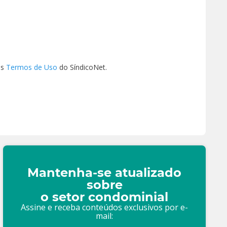
os
Termos de Uso
do SíndicoNet.
Mantenha-se atualizado
sobre
o setor condominial
Assine e receba conteúdos exclusivos por e-
mail: