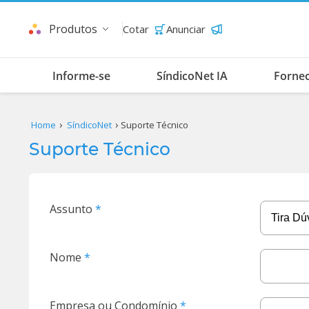
Produtos
Cotar
Anunciar
Informe-se
SíndicoNet IA
Forne
Home
SíndicoNet
Suporte Técnico
Suporte Técnico
Assunto
Nome
Empresa ou Condomínio