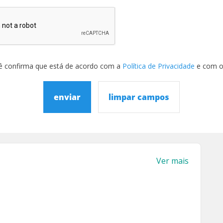
ê confirma que está de acordo com a
Política de Privacidade
e com 
enviar
limpar campos
Ver mais