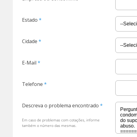
Estado
Cidade
E-Mail
Telefone
Descreva o problema encontrado
Em caso de problemas com cotações, informe
também o número das mesmas.