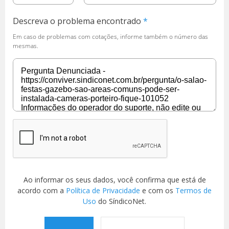
Descreva o problema encontrado
Em caso de problemas com cotações, informe também o número das
mesmas.
Ao informar os seus dados, você confirma que está de
acordo com a
Política de Privacidade
e com os
Termos de
Uso
do SíndicoNet.