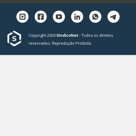
Copyright 2026
SíndicoNet
- Todos os direitos
reservados. Reprodução Proibida.