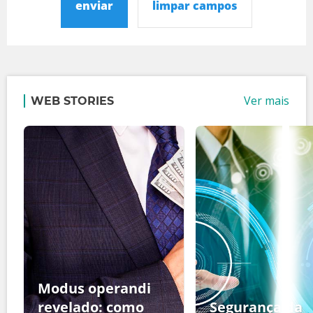
enviar
limpar campos
Ver mais
WEB STORIES
Modus operandi
revelado: como
Segurança da