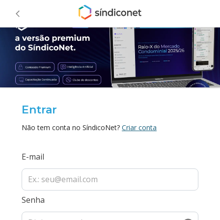
Entrar
Não tem conta no SíndicoNet?
Criar conta
E-mail
Senha