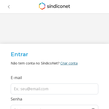
Entrar
Não tem conta no SíndicoNet?
Criar conta
E-mail
Senha