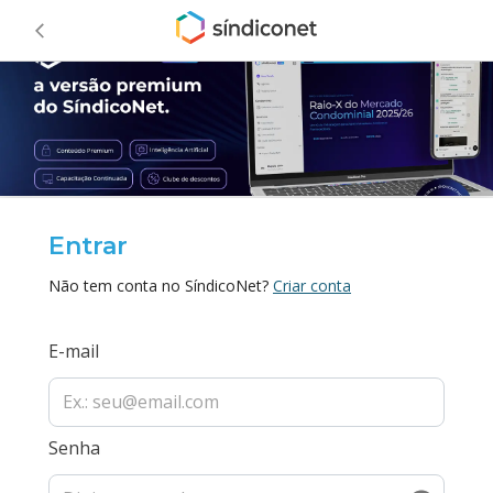
Entrar
Não tem conta no SíndicoNet?
Criar conta
E-mail
Senha