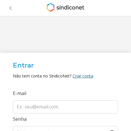
Entrar
Não tem conta no SíndicoNet?
Criar conta
E-mail
Senha