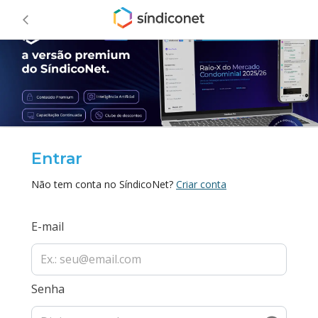
Entrar
Não tem conta no SíndicoNet?
Criar conta
E-mail
Senha