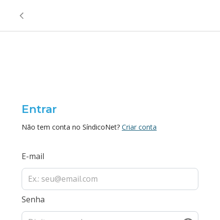
Entrar
Não tem conta no SíndicoNet?
Criar conta
E-mail
Senha