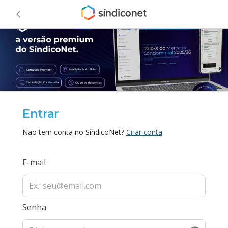
Entrar
Não tem conta no SíndicoNet?
Criar conta
E-mail
Senha