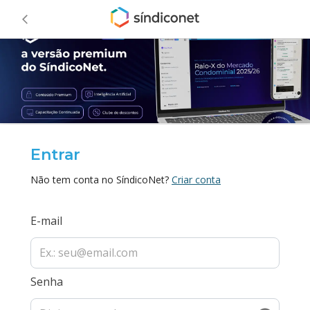
Entrar
Não tem conta no SíndicoNet?
Criar conta
E-mail
Senha