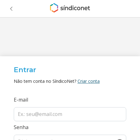
Entrar
Não tem conta no SíndicoNet?
Criar conta
E-mail
Senha