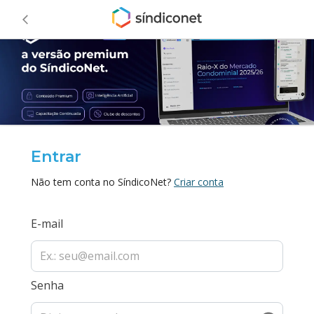
Entrar
Não tem conta no SíndicoNet?
Criar conta
E-mail
Senha