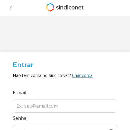
Entrar
Não tem conta no SíndicoNet?
Criar conta
E-mail
Senha