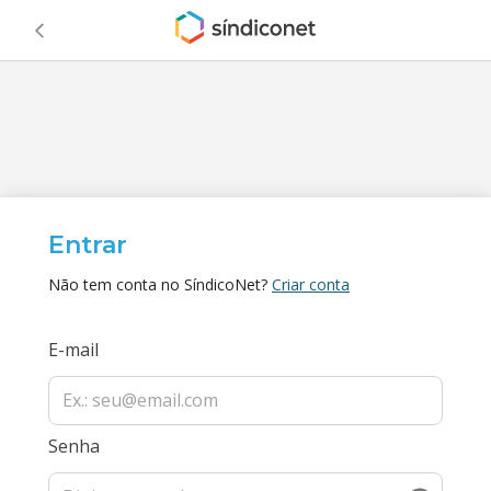
Entrar
Não tem conta no SíndicoNet?
Criar conta
E-mail
Senha