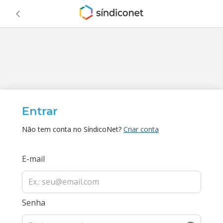
Entrar
Não tem conta no SíndicoNet?
Criar conta
E-mail
Senha