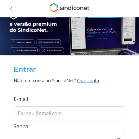
Entrar
Não tem conta no SíndicoNet?
Criar conta
E-mail
Senha