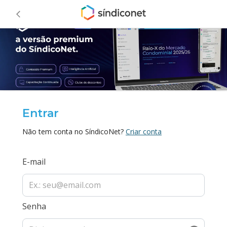
Entrar
Não tem conta no SíndicoNet?
Criar conta
E-mail
Senha