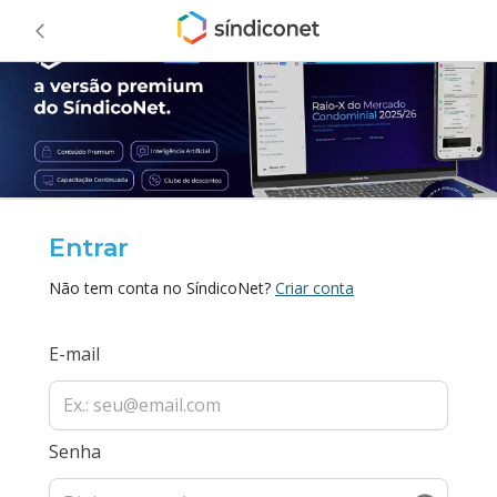
Entrar
Não tem conta no SíndicoNet?
Criar conta
E-mail
Senha