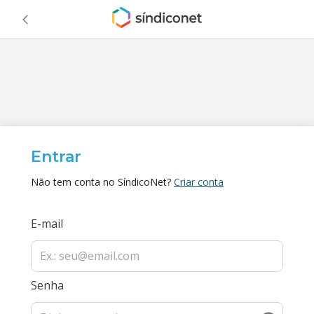
Entrar
Não tem conta no SíndicoNet?
Criar conta
E-mail
Senha