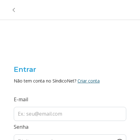
Entrar
Não tem conta no SíndicoNet?
Criar conta
E-mail
Senha