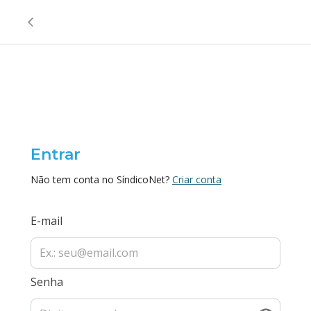
Entrar
Não tem conta no SíndicoNet?
Criar conta
E-mail
Senha