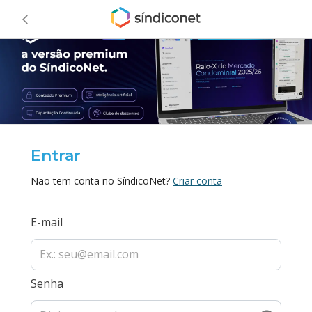
Entrar
Não tem conta no SíndicoNet?
Criar conta
E-mail
Senha