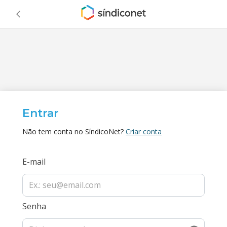
Entrar
Não tem conta no SíndicoNet?
Criar conta
E-mail
Senha