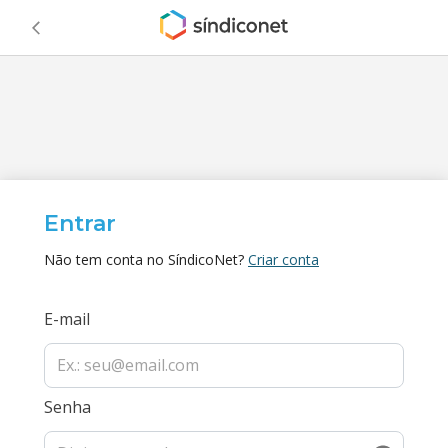
Entrar
Não tem conta no SíndicoNet?
Criar conta
E-mail
Senha