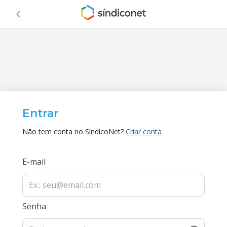
Entrar
Não tem conta no SíndicoNet?
Criar conta
E-mail
Senha