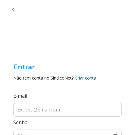
Entrar
Não tem conta no SíndicoNet?
Criar conta
E-mail
Senha