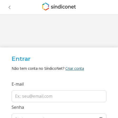
Entrar
Não tem conta no SíndicoNet?
Criar conta
E-mail
Senha