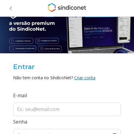
Entrar
Não tem conta no SíndicoNet?
Criar conta
E-mail
Senha