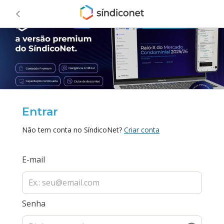
Entrar
Não tem conta no SíndicoNet?
Criar conta
E-mail
Senha