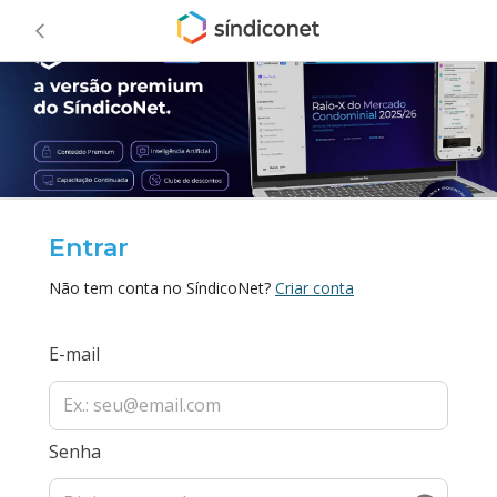
Entrar
Não tem conta no SíndicoNet?
Criar conta
E-mail
Senha