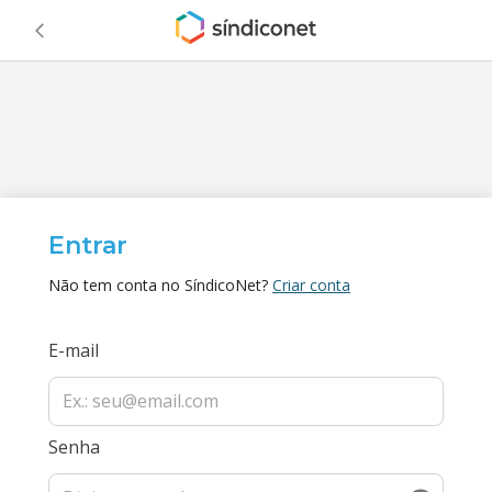
Entrar
Não tem conta no SíndicoNet?
Criar conta
E-mail
Senha