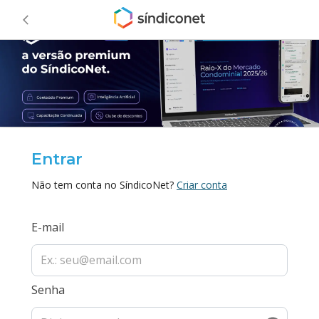
Entrar
Não tem conta no SíndicoNet?
Criar conta
E-mail
Senha