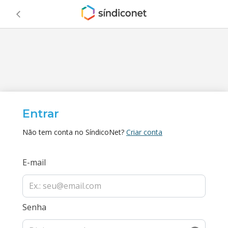
Entrar
Não tem conta no SíndicoNet?
Criar conta
E-mail
Senha