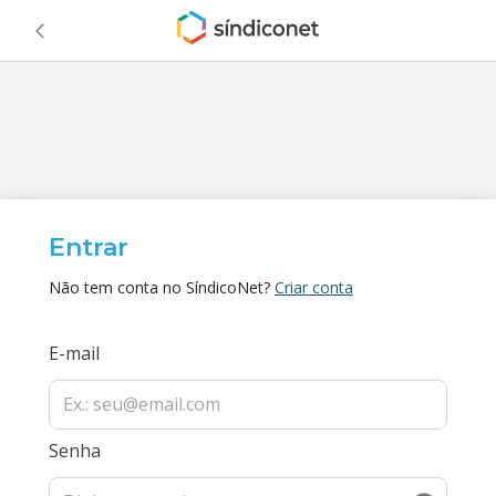
Entrar
Não tem conta no SíndicoNet?
Criar conta
E-mail
Senha